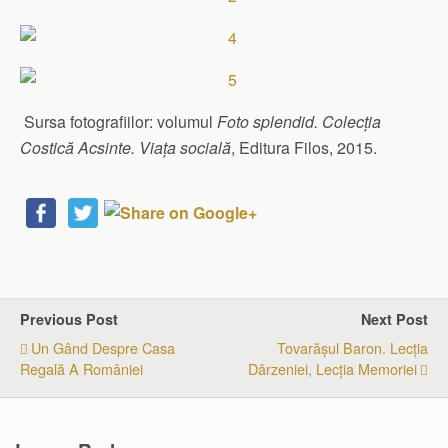
Sursa fotografiilor: volumul
Foto splendid. Colecţia
Costică Acsinte. Viaţa socială
, Editura Filos, 2015.
Previous Post
Next Post
Un Gând Despre Casa
Tovarăşul Baron. Lecţia
Regală A României
Dârzeniei, Lecţia Memoriei