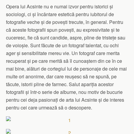
Opera lui Acsinte nu e numai izvor pentru istorici şi
sociologi, ci şi încântare estetică pentru iubitorul de
fotografie veche şi de poveşti trecute, în general. Pentru
că aceste fotografii spun poveşti, au expresivitate şi te
cuceresc, fie că sunt candide, aspre, pline de tristeţe sau
de voioşie. Sunt făcute de un fotograf talentat, cu ochi
ager şi sensibilitate mereu vie. Un fotograf care merita
recuperat şi pe care merită să îl cunoaştem din ce în ce
mai bine, alături de cortegiul lui de personaje de cele mai
multe ori anonime, dar care reuşesc să ne spună, pe
tăcute, istorii pline de farmec. Salut apariţia acestor
fotografii şi într-o serie de albume, nou motiv de bucurie
pentru cei deja pasionaţi de arta lui Acsinte şi de interes
pentru cei care urmează să o descopere.