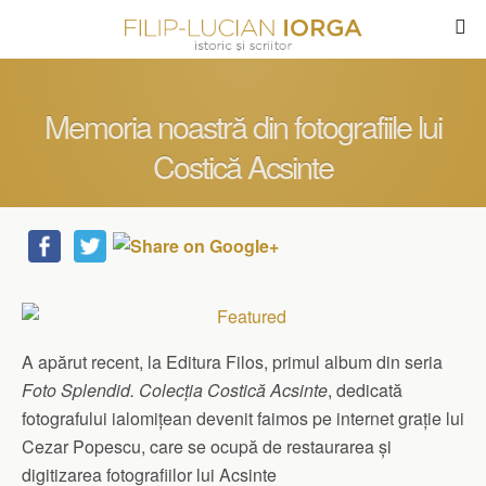
Memoria noastră din fotografiile lui
Costică Acsinte
A apărut recent, la Editura Filos, primul album din seria
Foto Splendid. Colecţia Costică Acsinte
, dedicată
fotografului ialomiţean devenit faimos pe internet graţie lui
Cezar Popescu, care se ocupă de restaurarea şi
digitizarea fotografiilor lui Acsinte