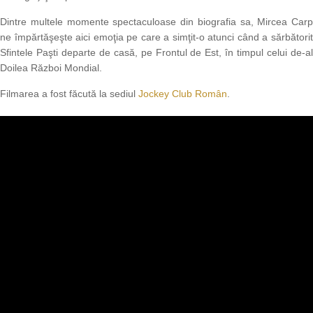
Dintre multele momente spectaculoase din biografia sa, Mircea Carp
ne împărtăşeşte aici emoţia pe care a simţit-o atunci când a sărbătorit
Sfintele Paşti departe de casă, pe Frontul de Est, în timpul celui de-al
Doilea Război Mondial.
Filmarea a fost făcută la sediul
Jockey Club Român
.