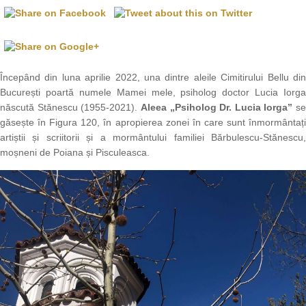
Începând din luna aprilie 2022, una dintre aleile Cimitirului Bellu din
București poartă numele Mamei mele, psiholog doctor Lucia Iorga
născută Stănescu (1955-2021).
Aleea „Psiholog Dr. Lucia Iorga”
se
găsește în Figura 120, în apropierea zonei în care sunt înmormântați
artiștii și scriitorii și a mormântului familiei Bărbulescu-Stănescu,
moșneni de Poiana și Pisculeasca.