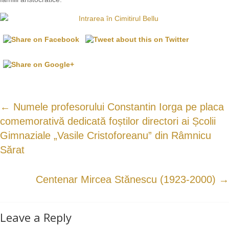
←
Numele profesorului Constantin Iorga pe placa
comemorativă dedicată foștilor directori ai Școlii
Gimnaziale „Vasile Cristoforeanu” din Râmnicu
Sărat
Centenar Mircea Stănescu (1923-2000)
→
Leave a Reply